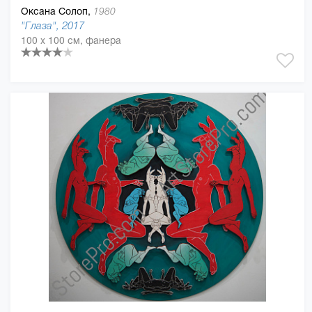
Оксана Солоп,
1980
"Глаза", 2017
100 x 100 см, фанера