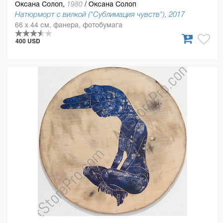
Оксана Солоп,
/
Оксана Солоп
1980
Натюрморт с вилкой ("Сублимация чувств"), 2017
66 x 44 см, фанера, фотобумага
400 USD