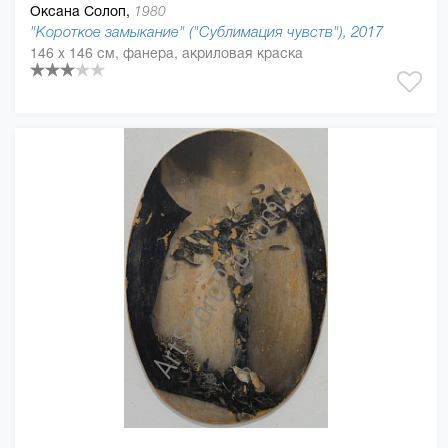
Оксана Солоп,
1980
"Короткое замыкание" ("Сублимация чувств"), 2017
146 x 146 см, фанера, акриловая краска