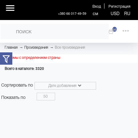
Вход
Регистрация
см
USD
RU
+380 66 017-49-59
00
→
→
Главная
Произведения
Все произведения
Проблемы с определением страны
Всего в каталоге: 3320
Сортировать по
Дате добавления
50
Показать по