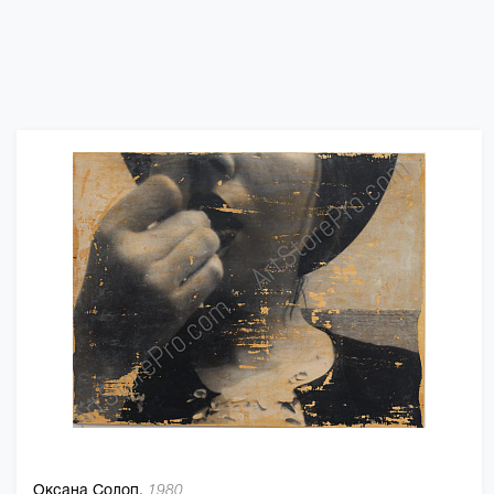
Оксана Солоп,
1980