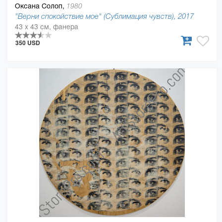
Оксана Солоп,
1980
"Верни спокойствие мое" (Сублимация чувств), 2017
43 x 43 см, фанера
350 USD