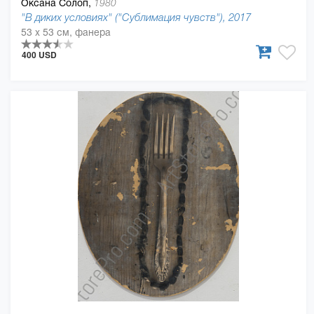
Оксана Солоп,
1980
"В диких условиях" ("Сублимация чувств"), 2017
53 x 53 см, фанера
400 USD