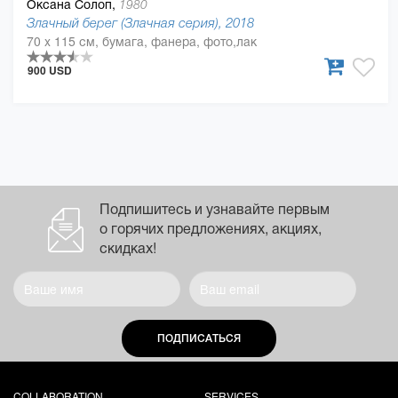
Оксана Солоп,
1980
Злачный берег (Злачная серия), 2018
70 x 115 см, бумага, фанера, фото,лак
900 USD
Подпишитесь и узнавайте первым
о горячих предложениях, акциях,
скидках!
ПОДПИСАТЬСЯ
COLLABORATION
SERVICES