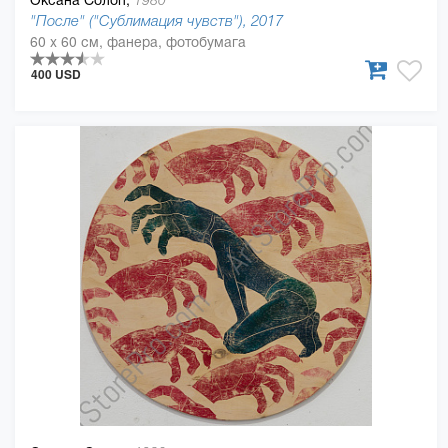
1980
"После" ("Сублимация чувств"), 2017
60 x 60 см, фанера, фотобумага
400 USD