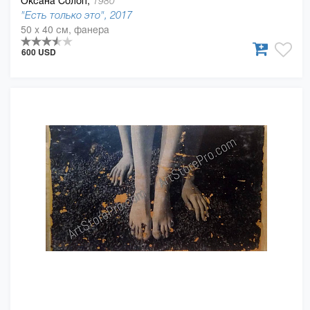
Оксана Солоп,
1980
"Есть только это", 2017
50 x 40 см, фанера
600 USD