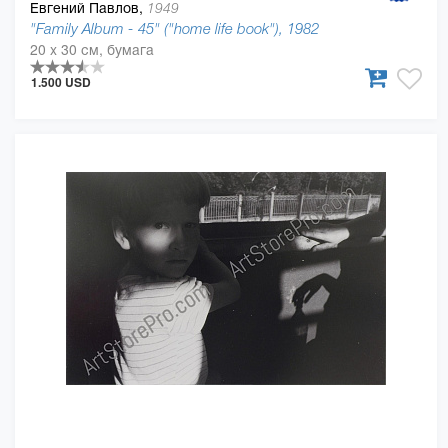
Евгений Павлов,
1949
"Family Album - 45" ("home life book"), 1982
20 x 30 см, бумага
1.500 USD