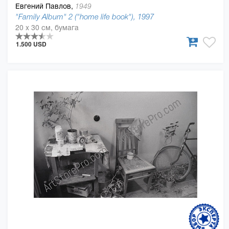
Евгений Павлов,
1949
"Family Album" 2 ("home life book"), 1997
20 x 30 см, бумага
1.500 USD