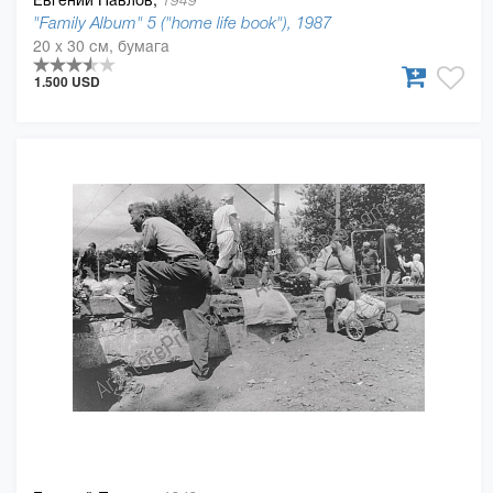
1949
"Family Album" 5 ("home life book"), 1987
20 x 30 см, бумага
1.500 USD