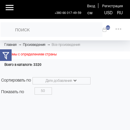
Вход
Регистрация
см
USD
RU
+380 66 017-49-59
00
→
→
Главная
Произведения
Все произведения
Проблемы с определением страны
Всего в каталоге: 3320
Сортировать по
Дате добавления
50
Показать по