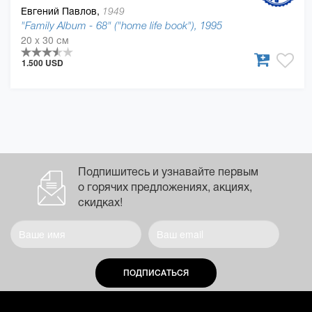
Евгений Павлов,
1949
"Family Album - 68" ("home life book"), 1995
20 x 30 см
1.500 USD
Подпишитесь и узнавайте первым
о горячих предложениях, акциях,
скидках!
ПОДПИСАТЬСЯ