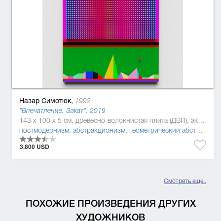
Назар Симотюк,
1992
"Впечатление. Закат", 2019
143 x 100 x 5 см, древесно-волокнистая плита (ДВП), акриловая краска, Дерево, полиуретан
постмодернизм
,
абстракционизм
,
геометрический абстракционизм
3.800 USD
Смотреть еще..
ПОХОЖИЕ ПРОИЗВЕДЕНИЯ ДРУГИХ
ХУДОЖНИКОВ