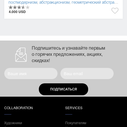
постмодернизм
,
абстракционизм
,
геометрический абстракционизм
4.000 USD
Подпишитесь и узнавайте первым
о горячих предложениях, акциях,
скидках!
ПОДПИСАТЬСЯ
COLLABORATION
SERVICES
Художники
Покупателям