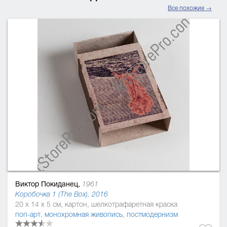
Все похожие →
Виктор Покиданец,
1961
Коробочка 1 (The Box), 2016
20 x 14 x 5 см, картон, шелкотрафаретная краска
поп-арт
,
монохромная живопись
,
постмодернизм