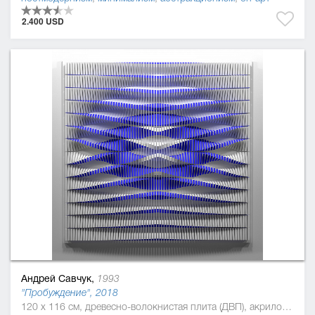
2.400 USD
Андрей Савчук,
1993
"Пробуждение", 2018
120 x 116 см, древесно-волокнистая плита (ДВП), акриловая краска, Дерево, полиуретан