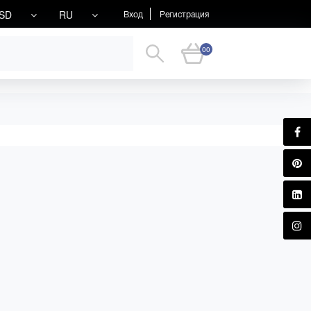
SD
RU
Вход
Регистрация
00