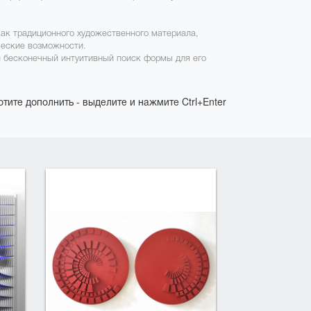
как традиционного художественного материала,
ческие возможности.
 бесконечный интуитивный поиск формы для его
отите дополнить - выделите и нажмите Ctrl+Enter