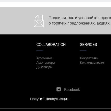
Подпишитесь и узнавайте первы
о горячих предложениях, акциях,
COLLABORATION
SERVICES
Художники
Покупателям
Архитекторы
Коллекционерам
Дизайнеры
Facebook
Получить консультацию