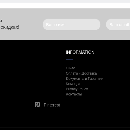
м
 скидках!
INFORMATION
О нас
Оплата и Доставка
Документы и Гарантии
Команда
Privacy Policy
Контакты
Pinterest