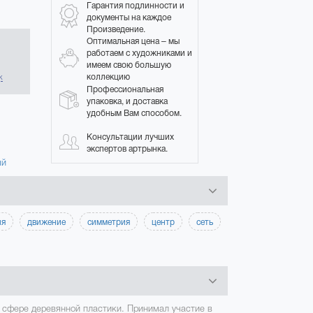
Гарантия подлинности и
документы на каждое
Произведение.
Оптимальная цена – мы
работаем с художниками и
в
имеем свою большую
коллекцию
к
Профессиональная
упаковка, и доставка
удобным Вам способом.
Консультации лучших
экспертов артрынка.
ый
ия
движение
симметрия
центр
сеть
 сфере деревянной пластики. Принимал участие в