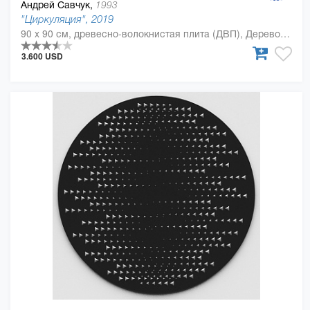
Андрей Савчук,
1993
"Циркуляция", 2019
90 x 90 см, древесно-волокнистая плита (ДВП), Дерево, полиуретан
3.600 USD