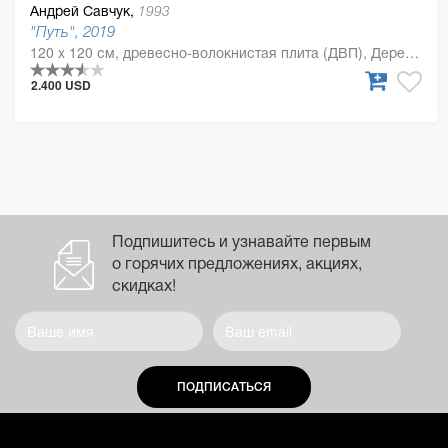
Андрей Савчук,
1993
"Путь", 2019
120 x 120 см, древесно-волокнистая плита (ДВП), Дерево, полиуретан
2.400 USD
Подпишитесь и узнавайте первым
о горячих предложениях, акциях,
скидках!
ПОДПИСАТЬСЯ