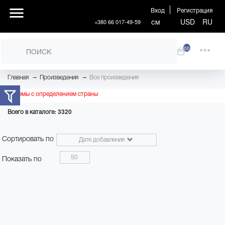
Вход
Регистрация
см
USD
RU
+380 66 017-49-59
00
→
→
Главная
Произведения
Все произведения
Проблемы с определением страны
Всего в каталоге: 3320
Сортировать по
Дате добавления
50
Показать по