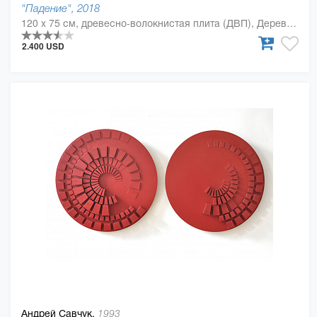
"Падение", 2018
120 x 75 см, древесно-волокнистая плита (ДВП), Дерево, полиуретан
2.400 USD
Андрей Савчук,
1993