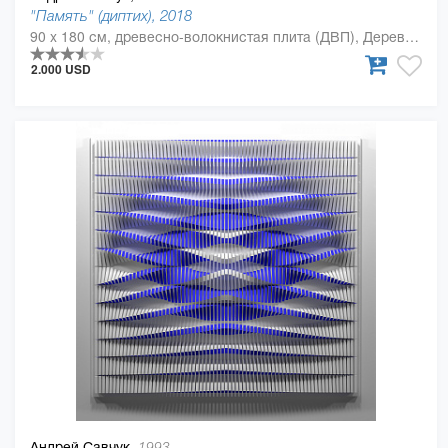
"Память" (диптих), 2018
90 x 180 см, древесно-волокнистая плита (ДВП), Дерево, полиуретан
2.000 USD
Андрей Савчук,
1993