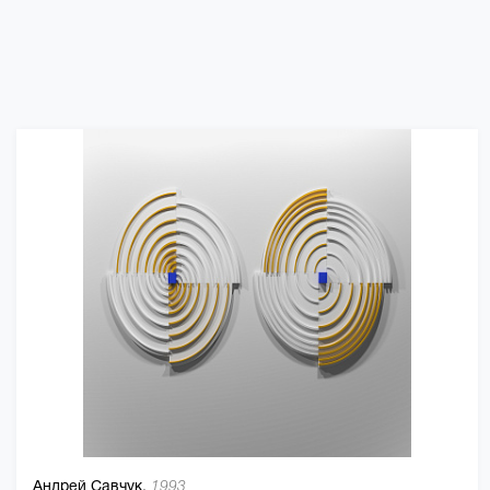
Андрей Савчук,
1993