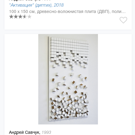
"Активация" (диптих), 2018
100 x 150 см, древесно-волокнистая плита (ДВП), полиуретан
Андрей Савчук,
1993