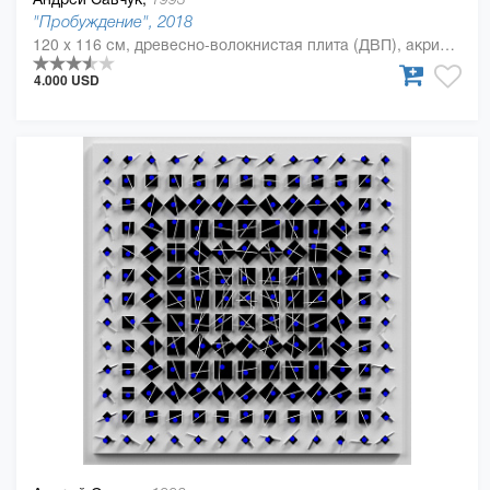
"Пробуждение", 2018
120 x 116 см, древесно-волокнистая плита (ДВП), акриловая краска, Дерево, полиуретан
4.000 USD