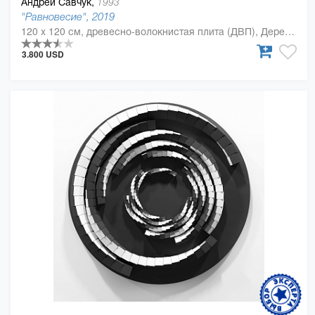
Андрей Савчук,
1993
"Равновесие", 2019
120 x 120 см, древесно-волокнистая плита (ДВП), Дерево, полиуретан
3.800 USD