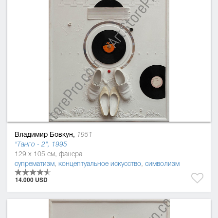
Владимир Бовкун,
1951
"Танго - 2", 1995
129 x 105 см, фанера
супрематизм
,
концептуальное искусство
,
символизм
14.000 USD