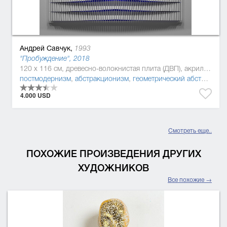
Андрей Савчук,
1993
"Пробуждение", 2018
120 x 116 см, древесно-волокнистая плита (ДВП), акриловая краска, Дерево, полиуретан
постмодернизм
,
абстракционизм
,
геометрический абстракционизм
4.000 USD
Смотреть еще..
ПОХОЖИЕ ПРОИЗВЕДЕНИЯ ДРУГИХ
ХУДОЖНИКОВ
Все похожие →