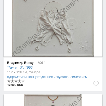
Владимир Бовкун,
1951
"Танго - 3", 1995
112 x 126 см, фанера
супрематизм
,
концептуальное искусство
,
символизм
12.000 USD