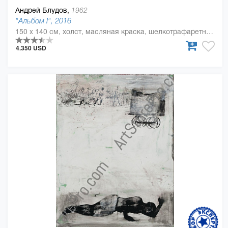
Андрей Блудов,
1962
"Альбом І", 2016
150 x 140 см, холст, масляная краска, шелкотрафаретная краска
4.350 USD