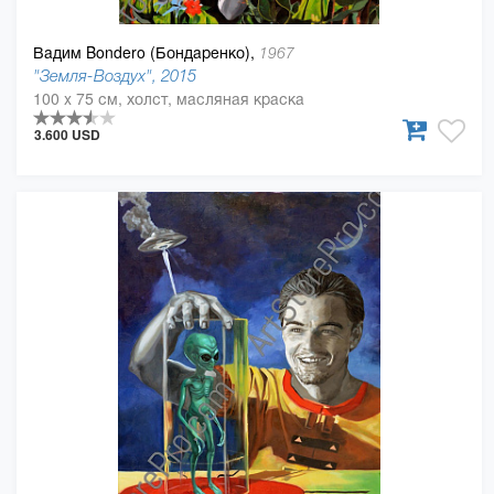
Вадим Bondero (Бондаренко),
1967
"Земля-Воздух", 2015
100 x 75 см, холст, масляная краска
3.600 USD