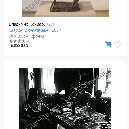
Владимир Кочмар,
1970
"Барон Мюнхгаузен", 2014
70 x 80 см, бронза
10.500 USD