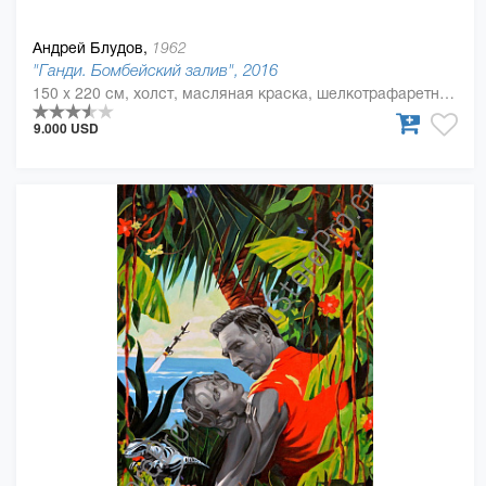
Андрей Блудов,
1962
"Ганди. Бомбейский залив", 2016
150 x 220 см, холст, масляная краска, шелкотрафаретная краска
9.000 USD