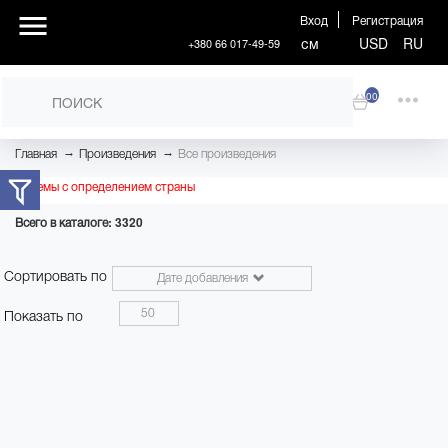
Вход
Регистрация
см
USD
RU
+380 66 017-49-59
00
→
→
Главная
Произведения
Все произведения
Проблемы с определением страны
Всего в каталоге: 3320
Сортировать по
Дате добавления
50
Показать по