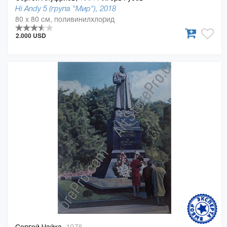
Hi Andy 5 (група "Мир"), 2018
80 x 80 см, поливинилхлорид
2.000 USD
Сергей Чайка,