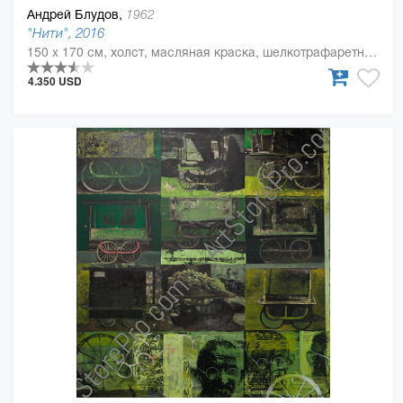
Андрей Блудов,
1962
"Нити", 2016
150 x 170 см, холст, масляная краска, шелкотрафаретная краска
4.350 USD