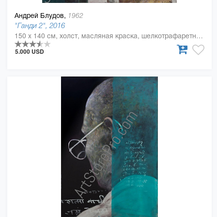
Андрей Блудов,
1962
"Ганди 2", 2016
150 x 140 см, холст, масляная краска, шелкотрафаретная краска
5.000 USD