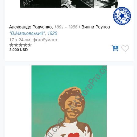
Александр Родченко,
/
Винни Реунов
1891 - 1956
"В.Маяковський", 1928
17 x 24 см, фотобумага
3.000 USD