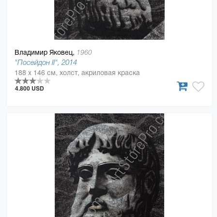
Владимир Яковец,
1960
"Посейдон II", 2014
188 x 146 см, холст, акриловая краска
4.800 USD