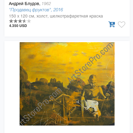
Андрей Блудов,
1962
"Продавец фруктов", 2016
150 x 120 см, холст, шелкотрафаретная краска
4.350 USD