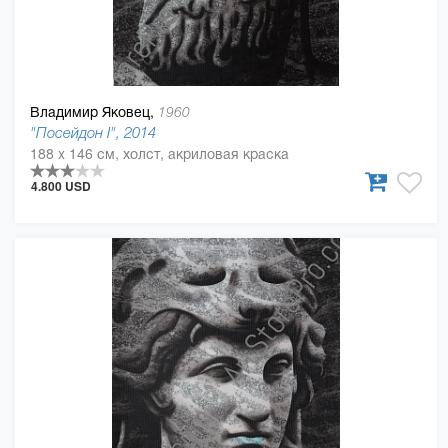
Владимир Яковец,
1960
"Посейдон I", 2014
188 x 146 см, холст, акриловая краска
4.800 USD