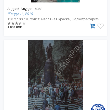
Андрей Блудов,
1962
"Ганди 1", 2016
150 x 100 см, холст, масляная краска, шелкотрафаретная краска
4.800 USD