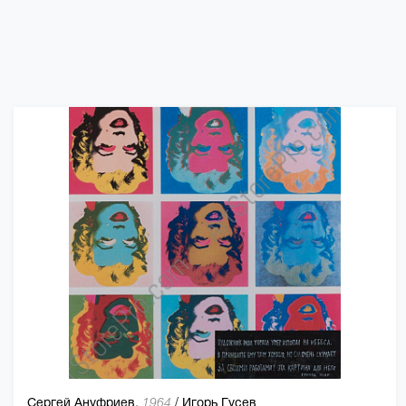
Сергей Ануфриев,
/
Игорь Гусев
1964