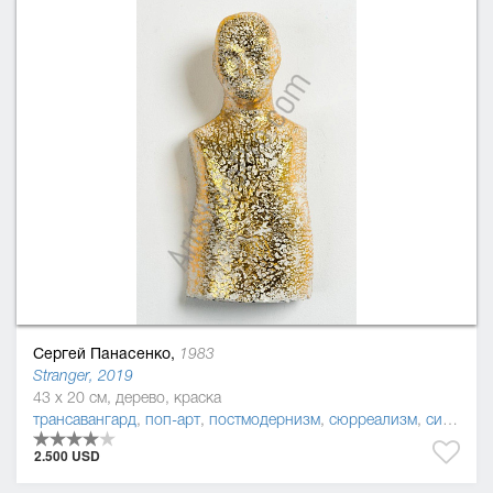
Сергей Панасенко,
1983
Stranger, 2019
43 x 20 см, дерево, краска
трансавангард
,
поп-арт
,
постмодернизм
,
сюрреализм
,
символизм
2.500 USD