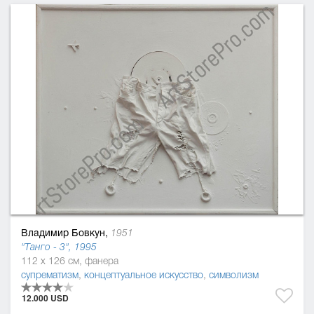
Владимир Бовкун,
1951
"Танго - 3", 1995
112 x 126 см, фанера
супрематизм
,
концептуальное искусство
,
символизм
12.000 USD