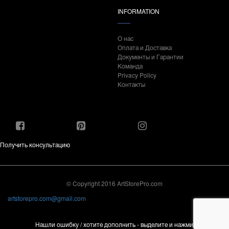
INFORMATION
О нас
Оплата и Доставка
Документы и Гарантии
Команда
Privacy Policy
Контакты
Получить консультацию
© Copyright 2016 ArtStorePro.com
artstorepro.com@gmail.com
Нашли ошибку / хотите дополнить - выделите и нажмите Ctrl+Enter