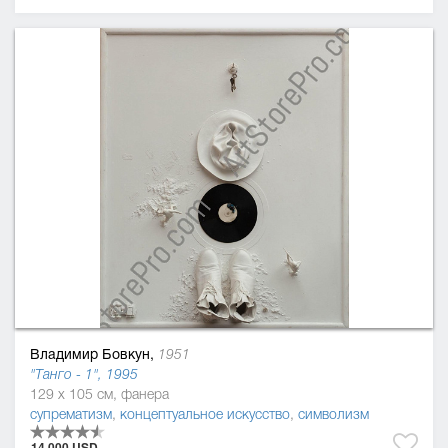
Владимир Бовкун,
1951
"Танго - 1", 1995
129 x 105 см, фанера
супрематизм
,
концептуальное искусство
,
символизм
14.000 USD