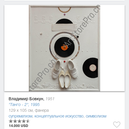
Владимир Бовкун,
1951
"Танго - 2", 1995
129 x 105 см, фанера
супрематизм
,
концептуальное искусство
,
символизм
14.000 USD